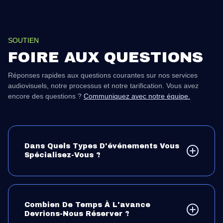
SOUTIEN
FOIRE AUX QUESTIONS
Réponses rapides aux questions courantes sur nos services
audiovisuels, notre processus et notre tarification. Vous avez
encore des questions ?
Communiquez avec notre équipe.
Dans Quels Types D'événements Vous
Spécialisez-Vous ?
Des réunions d'entreprise aux conférences à grande
échelle et aux productions hybrides, nous adaptons les
solutions audiovisuelles aux événements de toutes
tailles.
Combien De Temps À L'avance
Devrions-Nous Réserver ?